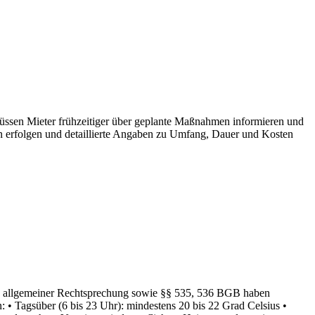
sen Mieter frühzeitiger über geplante Maßnahmen informieren und
n erfolgen und detaillierte Angaben zu Umfang, Dauer und Kosten
ch allgemeiner Rechtsprechung sowie §§ 535, 536 BGB haben
: • Tagsüber (6 bis 23 Uhr): mindestens 20 bis 22 Grad Celsius •