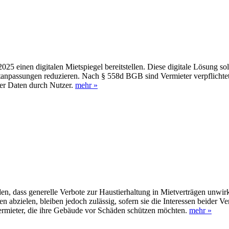
25 einen digitalen Mietspiegel bereitstellen. Diese digitale Lösung so
ietanpassungen reduzieren. Nach § 558d BGB sind Vermieter verpflichte
der Daten durch Nutzer.
mehr »
n, dass generelle Verbote zur Haustierhaltung in Mietverträgen unwir
n abzielen, bleiben jedoch zulässig, sofern sie die Interessen beider V
 Vermieter, die ihre Gebäude vor Schäden schützen möchten.
mehr »