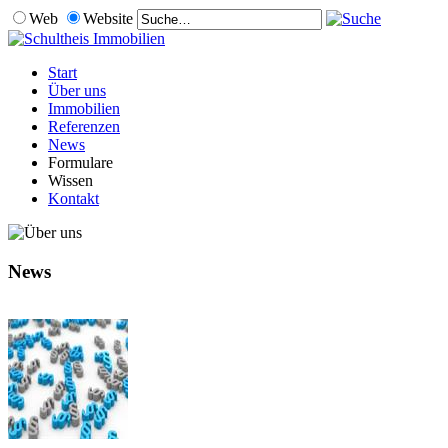
Web
Website
Start
Über uns
Immobilien
Referenzen
News
Formulare
Wissen
Kontakt
News