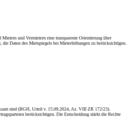
ll Mietern und Vermietern eine transparente Orientierung über
t, die Daten des Mietspiegels bei Mieterhöhungen zu berücksichtigen.
ksam sind (BGH, Urteil v. 15.09.2024, Az. VIII ZR 172/23).
ertragsparteien berücksichtigen. Die Entscheidung stärkt die Rechte