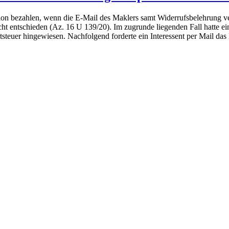
on bezahlen, wenn die E-Mail des Maklers samt Widerrufsbelehrung ver
ht entschieden (Az. 16 U 139/20). Im zugrunde liegenden Fall hatte ei
teuer hingewiesen. Nachfolgend forderte ein Interessent per Mail das Ex