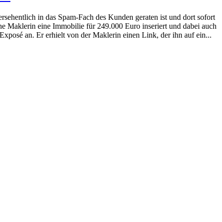
sehentlich in das Spam-Fach des Kunden geraten ist und dort sofort
ne Maklerin eine Immobilie für 249.000 Euro inseriert und dabei auch
posé an. Er erhielt von der Maklerin einen Link, der ihn auf ein...