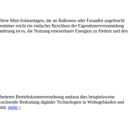
 Diese Mini-Solaranlagen, die an Balkonen oder Fassaden angebracht
ntümer reicht ein einfacher Beschluss der Eigentümerversammlung
änderung ist es, die Nutzung erneuerbarer Energien zu fördern und den
beiteten Betriebskostenverordnung umfasst dies beispielsweise
e wachsende Bedeutung digitaler Technologien in Wohngebäuden und
ommt.
mehr »