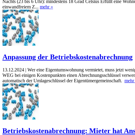
Nachts (23 bis 6 Uhr): mindestens 18 Grad Celsius Erfüllt eine Wohn
einwandfreiem Z...
mehr »
Anpassung der Betriebskostenabrechnung
13.12.2024 |
Wer eine Eigentumswohnung vermietet, muss jetzt weni
WEG bei einigen Kostenpunkten einen Abrechnungsschlüssel verwendete, 
automatisch der Umlageschlüssel der Eigentümergemeinschaft.
mehr
Betriebskostenabrechnung: Mieter hat Ans