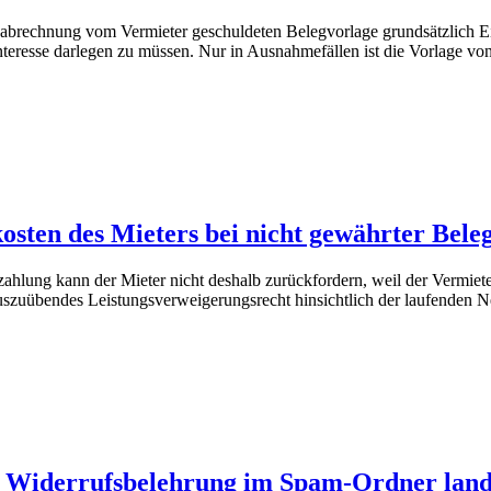
tenabrechnung vom Vermieter geschuldeten Belegvorlage grundsätzlich E
nteresse darlegen zu müssen. Nur in Ausnahmefällen ist die Vorlage v
sten des Mieters bei nicht gewährter Beleg
ahlung kann der Mieter nicht deshalb zurückfordern, weil der Vermiete
auszuübendes Leistungsverweigerungsrecht hinsichtlich der laufenden
n Widerrufsbelehrung im Spam-Ordner land