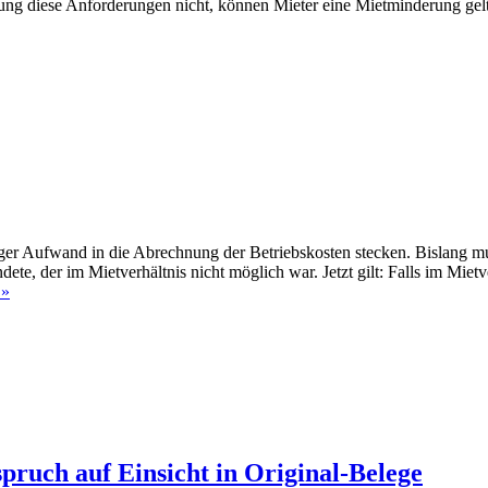
ung diese Anforderungen nicht, können Mieter eine Mietminderung gelt
ger Aufwand in die Abrechnung der Betriebskosten stecken. Bislang 
der im Mietverhältnis nicht möglich war. Jetzt gilt: Falls im Mietvert
 »
pruch auf Einsicht in Original-Belege