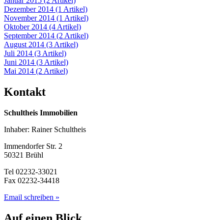
Januar 2015 (2 Artikel)
Dezember 2014 (1 Artikel)
November 2014 (1 Artikel)
Oktober 2014 (4 Artikel)
September 2014 (2 Artikel)
August 2014 (3 Artikel)
Juli 2014 (3 Artikel)
Juni 2014 (3 Artikel)
Mai 2014 (2 Artikel)
Kontakt
Schultheis Immobilien
Inhaber: Rainer Schultheis
Immendorfer Str. 2
50321 Brühl
Tel 02232-33021
Fax 02232-34418
Email schreiben »
Auf einen Blick