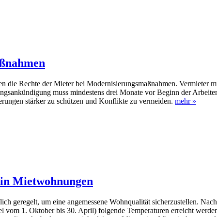
maßnahmen
 die Rechte der Mieter bei Modernisierungsmaßnahmen. Vermieter müs
rungsankündigung muss mindestens drei Monate vor Beginn der Arbeite
nderungen stärker zu schützen und Konflikte zu vermeiden.
mehr »
 in Mietwohnungen
lich geregelt, um eine angemessene Wohnqualität sicherzustellen. Na
l vom 1. Oktober bis 30. April) folgende Temperaturen erreicht werden