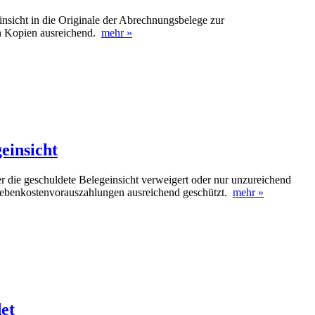
insicht in die Originale der Abrechnungsbelege zur
on Kopien ausreichend.
mehr »
einsicht
r die geschuldete Belegeinsicht verweigert oder nur unzureichend
 Nebenkostenvorauszahlungen ausreichend geschützt.
mehr »
et