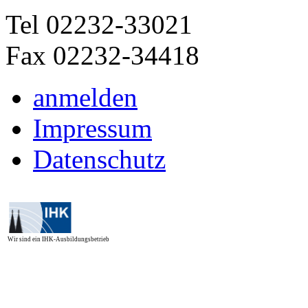
Tel 02232-33021
Fax 02232-34418
anmelden
Impressum
Datenschutz
Wir sind ein IHK-Ausbildungsbetrieb