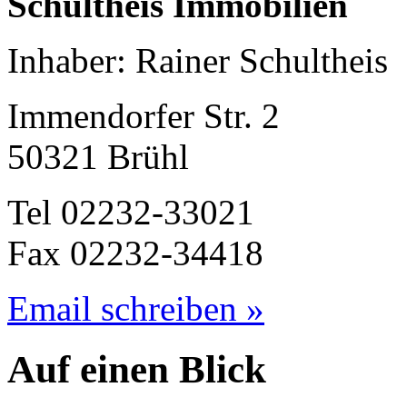
Schultheis Immobilien
Inhaber: Rainer Schultheis
Immendorfer Str. 2
50321 Brühl
Tel 02232-33021
Fax 02232-34418
Email schreiben »
Auf einen Blick