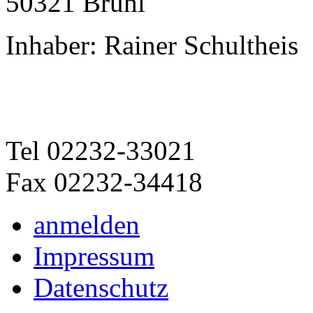
50321 Brühl
Inhaber: Rainer Schultheis
Tel 02232-33021
Fax 02232-34418
anmelden
Impressum
Datenschutz